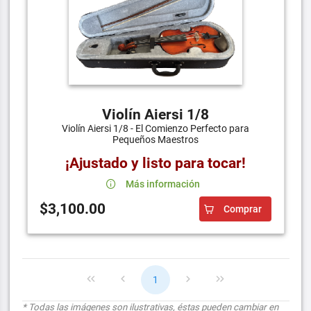
Violín Aiersi 1/8
Violín Aiersi 1/8 - El Comienzo Perfecto para
Pequeños Maestros
¡Ajustado y listo para tocar!
Más información
$3,100.00
Comprar
1
* Todas las imágenes son ilustrativas, éstas pueden cambiar en