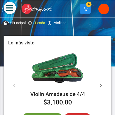
0
/
Principal
Tienda
Violines
Lo más visto
Violín Amadeus de 4/4
$3,100.00