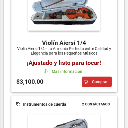
Violín Aiersi 1/4
Violín Aiersi 1/4 - La Armonía Perfecta entre Calidad y
Elegancia para los Pequeños Músicos
¡Ajustado y listo para tocar!
Más información
$3,100.00
Comprar
Instrumentos de cuerda
2 CONTÁCTANOS