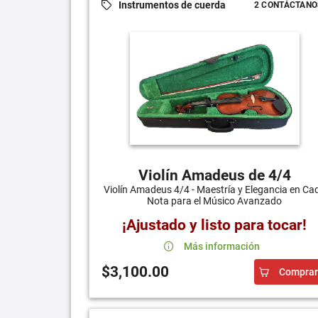
Instrumentos de cuerda
2 CONTÁCTANO
Violín Amadeus de 4/4
Violín Amadeus 4/4 - Maestría y Elegancia en Ca
Nota para el Músico Avanzado
¡Ajustado y listo para tocar!
Más información
$3,100.00
Comprar