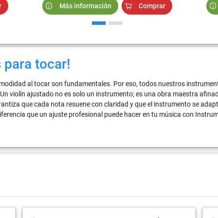
r
Más información
Comprar
s para tocar!
comodidad al tocar son fundamentales. Por eso, todos nuestros instrumen
n violín ajustado no es solo un instrumento; es una obra maestra afina
arantiza que cada nota resuene con claridad y que el instrumento se adap
ferencia que un ajuste profesional puede hacer en tu música con Instrum