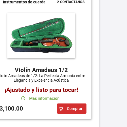
Instrumentos de cuerda
2 CONTÁCTANOS
Violín Amadeus 1/2
iolín Amadeus de 1/2: La Perfecta Armonía entre
Elegancia y Excelencia Acústica
¡Ajustado y listo para tocar!
Más información
3,100.00
Comprar