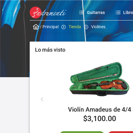
Guitarras
Libr
/
Principal
Tienda
Violines
Lo más visto
Violín Amadeus de 4/4
$3,100.00