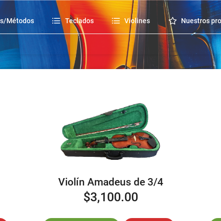
os/Métodos
Teclados
Violines
Nuestros pr
Violín Amadeus de 3/4
$3,100.00