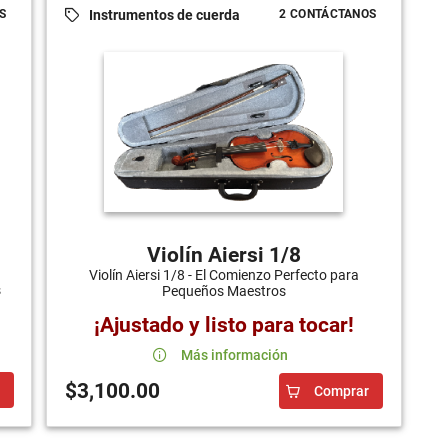
Instrumentos de cuerda
S
2 CONTÁCTANOS
Violín Aiersi 1/8
Violín Aiersi 1/8 - El Comienzo Perfecto para
s
Pequeños Maestros
¡Ajustado y listo para tocar!
Más información
$3,100.00
Comprar