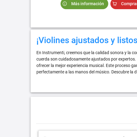
Más información
Compra
¡Violines ajustados y listo
En Instrumenti, creemos que la calidad sonora y la 
cuerda son cuidadosamente ajustados por expertos. U
ofrecer la mejor experiencia musical. Este proceso g
perfectamente a las manos del músico. Descubre la di