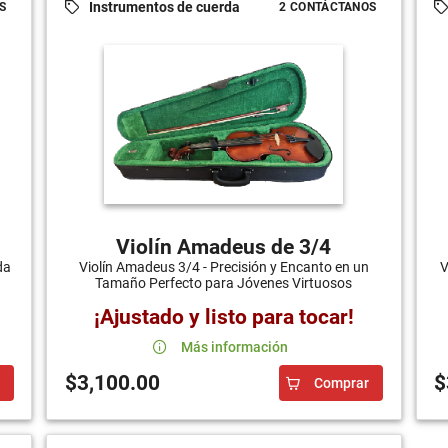
Instrumentos de cuerda
S
2 CONTÁCTANOS
Violín Amadeus de 3/4
da
Violín Amadeus 3/4 - Precisión y Encanto en un
V
Tamaño Perfecto para Jóvenes Virtuosos
¡Ajustado y listo para tocar!
Más información
$3,100.00
$
Comprar