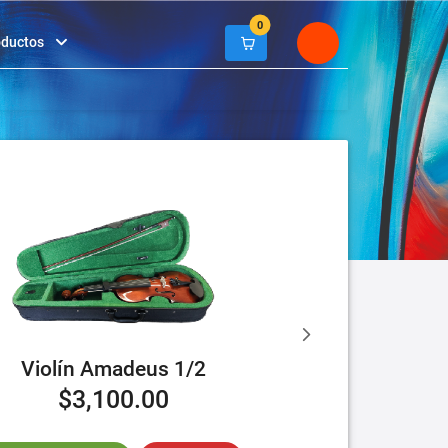
0
oductos
Violín Amadeus 1/2
$3,100.00