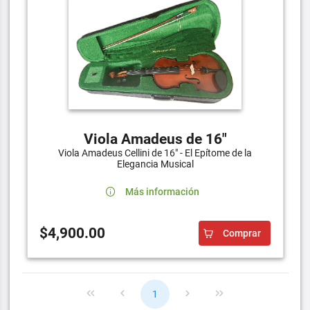
Viola Amadeus de 16"
Viola Amadeus Cellini de 16" - El Epítome de la
Elegancia Musical
Más información
$4,900.00
Comprar
1