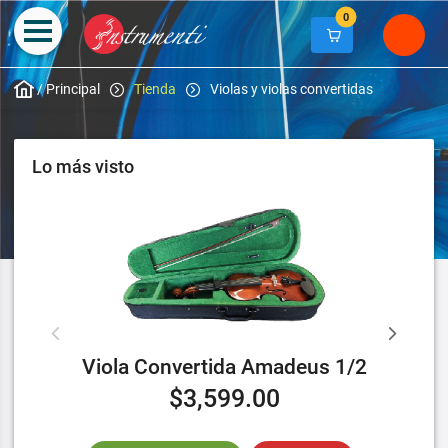
0
/
Principal
Tienda
Violas y violas convertidas
Lo más visto
Viola Convertida Amadeus 1/2
$3,599.00