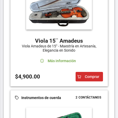
Viola 15¨ Amadeus
Viola Amadeus de 15" - Maestría en Artesanía,
Elegancia en Sonido
Más información
$4,900.00
Comprar
Instrumentos de cuerda
2 CONTÁCTANOS