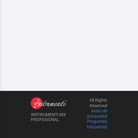
All Rights
Reserved
Aviso de
INSTRUMENTI MX
privacidad
PROFESIONAL
Preguntas
frecuentes