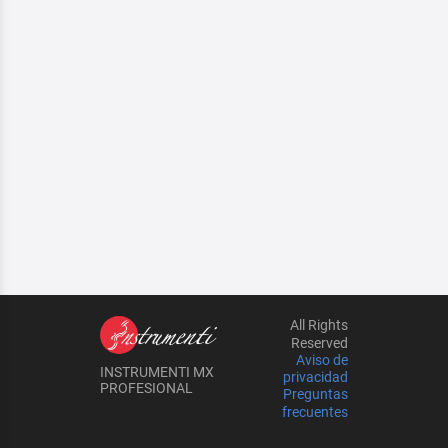
All Rights
Reserved
Aviso de
INSTRUMENTI MX
privacidad
PROFESIONAL
Preguntas
frecuentes