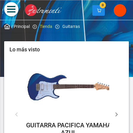
0
/
Principal
Tienda
Guitarras
Lo más visto
GUITARRA PACIFICA YAMAHA
AZUL