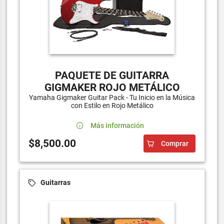
PAQUETE DE GUITARRA
GIGMAKER ROJO METÁLICO
Yamaha Gigmaker Guitar Pack - Tu Inicio en la Música
con Estilo en Rojo Metálico
Más información
$8,500.00
Comprar
Guitarras