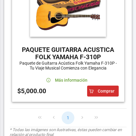
PAQUETE GUITARRA ACUSTICA
FOLK YAMAHA F-310P
Paquete de Guitarra Acústica Folk Yamaha F-310P -
Tu Viaje Musical Comienza con Elegancia
Más información
$5,000.00
Comprar
1
* Todas las imágenes son ilustrativas, éstas pueden cambiar en
relación al producto final