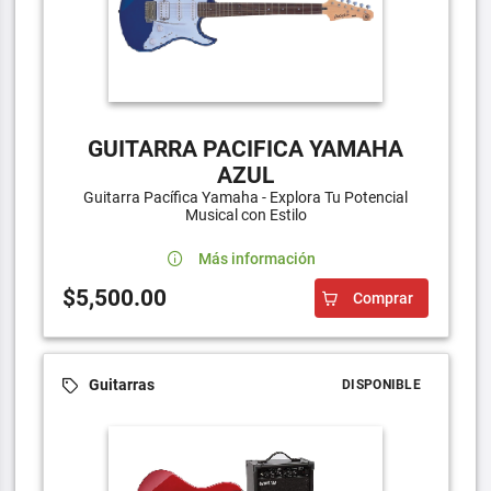
GUITARRA PACIFICA YAMAHA
AZUL
Guitarra Pacífica Yamaha - Explora Tu Potencial
Musical con Estilo
Más información
$5,500.00
Comprar
Guitarras
DISPONIBLE