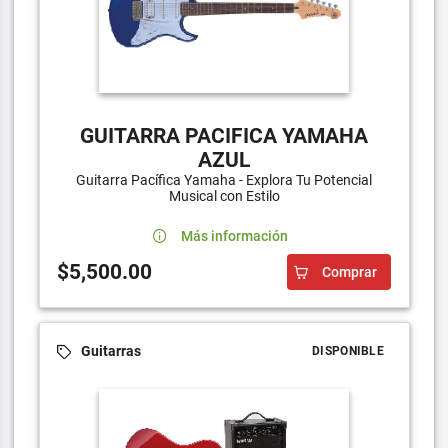
GUITARRA PACIFICA YAMAHA
AZUL
Guitarra Pacífica Yamaha - Explora Tu Potencial
Musical con Estilo
Más información
$5,500.00
Comprar
Guitarras
DISPONIBLE