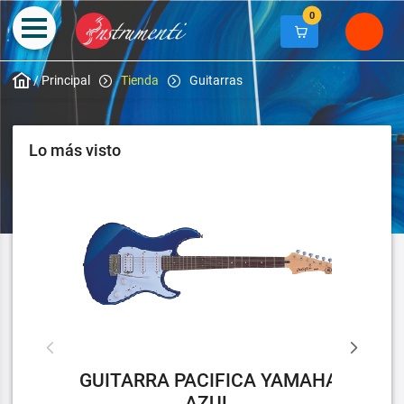
0
/
Principal
Tienda
Guitarras
Lo más visto
GUITARRA PACIFICA YAMAHA
AZUL