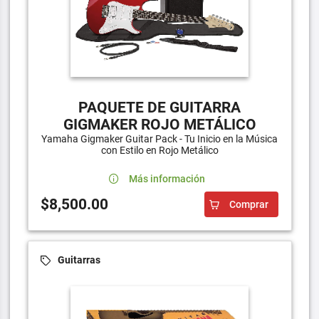
PAQUETE DE GUITARRA
GIGMAKER ROJO METÁLICO
Yamaha Gigmaker Guitar Pack - Tu Inicio en la Música
con Estilo en Rojo Metálico
Más información
$8,500.00
Comprar
Guitarras