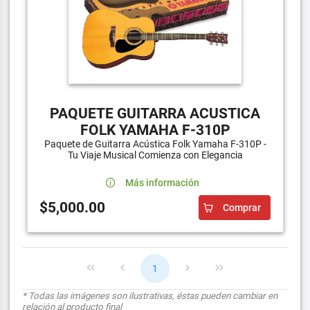
PAQUETE GUITARRA ACUSTICA
FOLK YAMAHA F-310P
Paquete de Guitarra Acústica Folk Yamaha F-310P -
Tu Viaje Musical Comienza con Elegancia
Más información
$5,000.00
Comprar
1
* Todas las imágenes son ilustrativas, éstas pueden cambiar en
relación al producto final