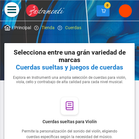
0
/
Principal
Tienda
Cuerdas
Selecciona entre una grán variedad de
marcas
Cuerdas sueltas y juegos de cuerdas
Explora en Instrumenti una amplia selección de cuerdas para violin,
viola, cello y contrabajo de alta calidad para cada nivel musical.
Cuerdas sueltas para Violín
Permite la personalización del sonido del violín, eligiendo
cuerdas específicas según la necesidad del músico.