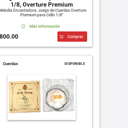
1/8, Overture Premium
Melodía Encantadora: Juego de Cuerdas Overture
Premium para Cello 1/8"
Más información
800.00
Comprar
Cuerdas
DISPONIBLE