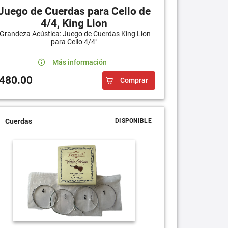
Juego de Cuerdas para Cello de
4/4, King Lion
"Grandeza Acústica: Juego de Cuerdas King Lion
para Cello 4/4"
Más información
480.00
Comprar
Cuerdas
DISPONIBLE