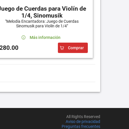
Juego de Cuerdas para Violín de
1/4, Sinomusik
"Melodía Encantadora: Juego de Cuerdas
Sinomusik para Violín de 1/4"
Más información
280.00
Comprar
All Rights Reserved
Aviso de privacidad
Preguntas frecuentes