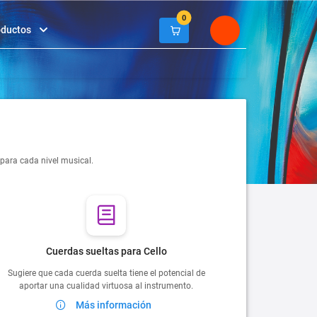
0
oductos
 para cada nivel musical.
Cuerdas sueltas para Cello
Sugiere que cada cuerda suelta tiene el potencial de
aportar una cualidad virtuosa al instrumento.
Más información