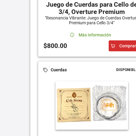
Juego de Cuerdas para Cello d
3/4, Overture Premium
"Resonancia Vibrante: Juego de Cuerdas Overtu
Premium para Cello 3/4"
Más información
$800.00
Comprar
Cuerdas
DISPONIBL