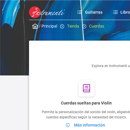
Guitarras
Libr
/
Principal
Tienda
Cuerdas
Explora en Instrumenti u
Cuerdas sueltas para Violín
Permite la personalización del sonido del violín, eligiend
cuerdas específicas según la necesidad del músico.
Más información