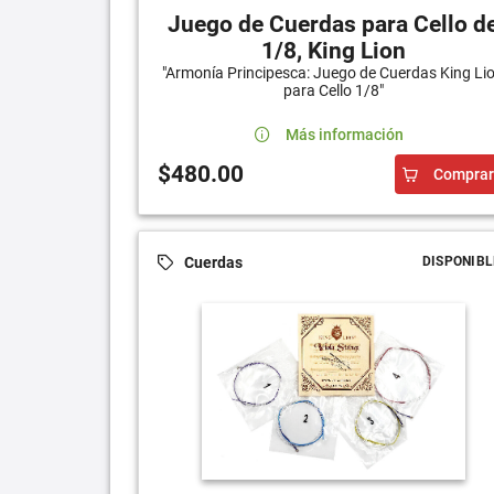
Juego de Cuerdas para Cello d
1/8, King Lion
"Armonía Principesca: Juego de Cuerdas King Li
para Cello 1/8"
Más información
$480.00
Comprar
Cuerdas
DISPONIBL