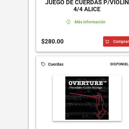
JUEGO DE CUERDAS P/VIOLÍN
4/4 ALICE
Más información
$280.00
Comprar
Cuerdas
DISPONIBL