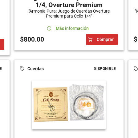
1/4, Overture Premium
"Armonía Pura: Juego de Cuerdas Overture
"
Premium para Cello 1/4"
Más información
$800.00
$
Comprar
Cuerdas
E
DISPONIBLE