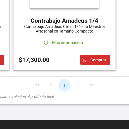
Contrabajo Amadeus 1/4
a
Contrabajo Amadeus Cellini 1/4 - La Maestría
Artesanal en Tamaño Compacto
Más información
$17,300.00
Comprar
1
ar en relación al producto final