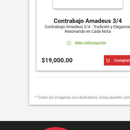
Contrabajo Amadeus 3/4
Contrabajo Amadeus 3/4 - Tradición y Eleganci
Resonando en Cada Nota
Más información
$19,000.00
Comprar
* Todas las imágenes son ilustrativas, éstas pueden cambi