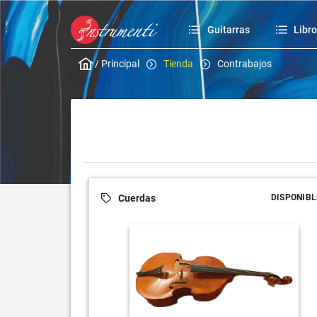
Guitarras
Libr
/
Principal
Tienda
Contrabajos
Cuerdas
DISPONIBL