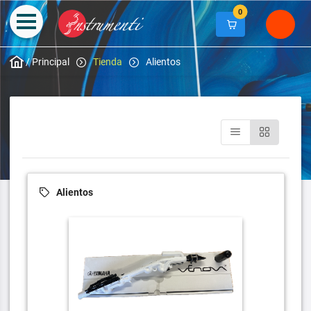
0
/
Principal
Tienda
Alientos
Alientos