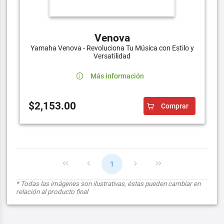
Venova
Yamaha Venova - Revoluciona Tu Música con Estilo y
Versatilidad
Más información
$2,153.00
Comprar
1
* Todas las imágenes son ilustrativas, éstas pueden cambiar en
relación al producto final