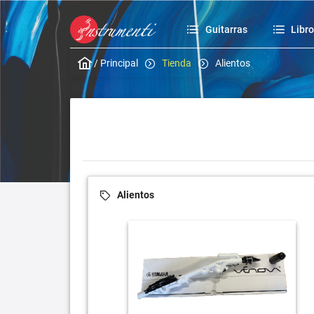
Guitarras
Libr
/
Principal
Tienda
Alientos
Alientos